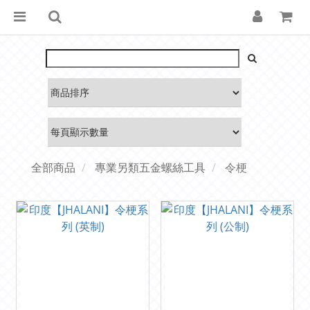
全部商品
專業另類五金螺絲工具
令梗